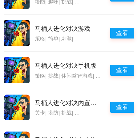
塔防
|
趣味
|
挑战
|
马桶人进化对决
马桶人进化对决游戏
查看
策略
|
简单
|
刺激
|
马桶人进化对决
马桶人进化对决手机版
查看
策略
|
挑战
|
休闲益智游戏
|
马桶人进化对决
马桶人进化对决内置菜单
查看
关卡
|
塔防
|
挑战
|
马桶人进化对决