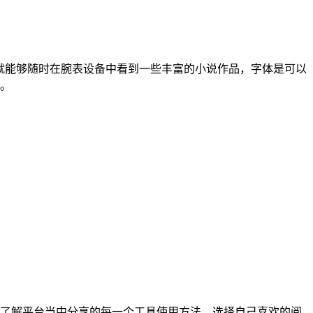
就能够随时在腕表设备中看到一些丰富的小说作品，字体是可以
。
了解平台当中分享的每一个工具使用方法，选择自己喜欢的阅