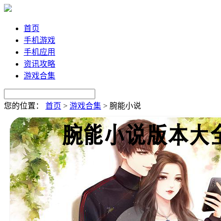
首页
手机游戏
手机应用
资讯攻略
游戏合集
您的位置：
首页
>
游戏合集
>
腕能小说