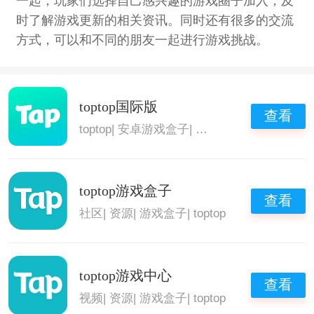
一起，玩家们选择自己感兴趣的游戏圈子加入，及
时了解游戏更新的相关资讯。同时还有很多的交流
方式，可以和不同的朋友一起进行游戏挑战。
toptop国际版
查看
toptop
|
安卓游戏盒子
|
热门游戏盒子
|
好用的
toptop游戏盒子
查看
社区
|
资源
|
游戏盒子
|
toptop
toptop游戏中心
查看
视频
|
资源
|
游戏盒子
|
toptop