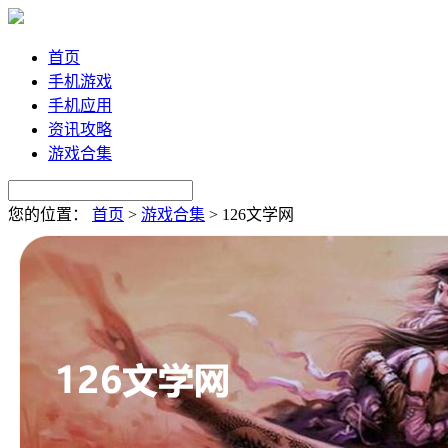
首页
手机游戏
手机应用
资讯攻略
游戏合集
您的位置：
首页
>
游戏合集
>
126文学网