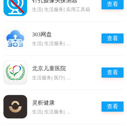
针孔摄像头探测器
查看
生活
|
生活服务
|
实用工具箱
303网盘
查看
生活
|
生活服务
|
速度快的网盘
|
网盘资源搜索
北京儿童医院
查看
生活服务
|
医疗
|
医院挂号软件
|
便民生活
灵析健康
查看
生活
|
生活服务
|
智能健康软件
|
健康养生软件