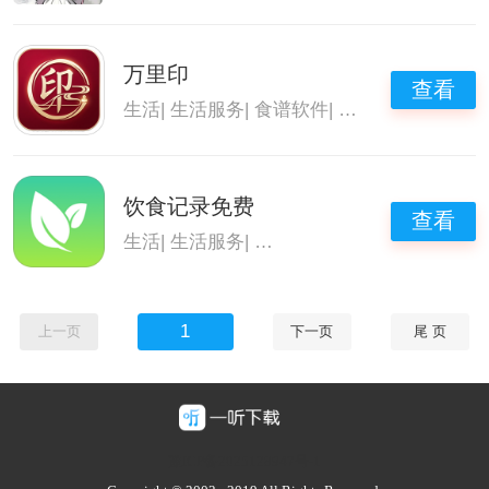
万里印
查看
生活
|
生活服务
|
食谱软件
|
好用的食谱软件
饮食记录免费
查看
生活
|
生活服务
|
智能健康软件
|
体重控制软件
1
上一页
下一页
尾 页
豫ICP备2025128947号-1