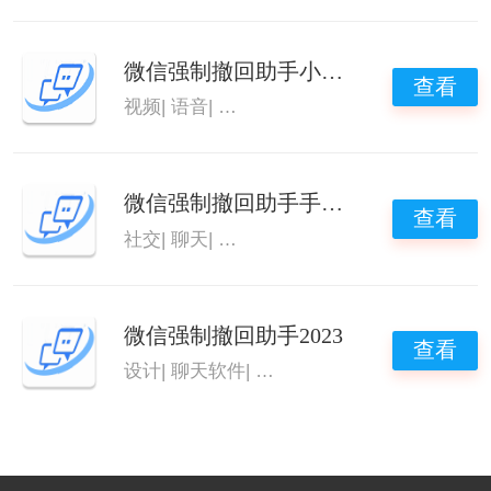
微信强制撤回助手小工具
查看
视频
|
语音
|
微信强制撤回助手
|
微信强制撤回
微信强制撤回助手手机版
查看
社交
|
聊天
|
微信强制撤回助手
|
微信强制撤回
微信强制撤回助手2023
查看
设计
|
聊天软件
|
微信强制撤回助手
|
微信强制