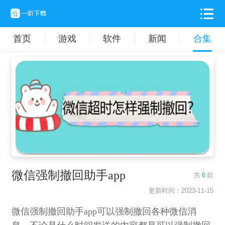
首页
游戏
软件
新闻
合集
微信强制撤回助手app
共
6
款
更新时间：2023-11-15
微信强制撤回助手app可以强制撤回各种微信消