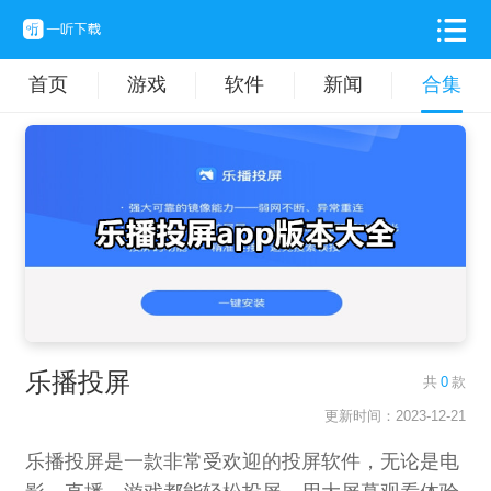
首页
游戏
软件
新闻
合集
乐播投屏
共
0
款
更新时间：2023-12-21
乐播投屏是一款非常受欢迎的投屏软件，无论是电