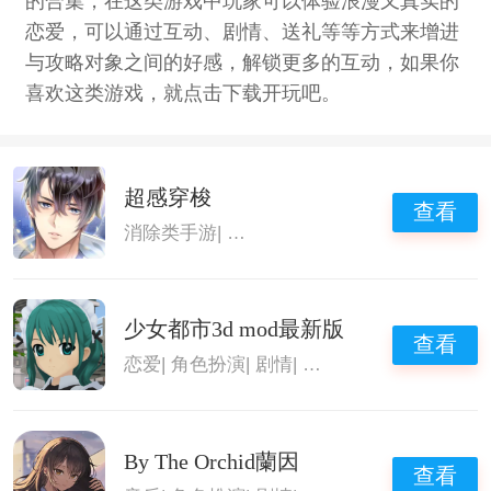
的合集，在这类游戏中玩家可以体验浪漫又真实的
恋爱，可以通过互动、剧情、送礼等等方式来增进
与攻略对象之间的好感，解锁更多的互动，如果你
喜欢这类游戏，就点击下载开玩吧。
超感穿梭
查看
消除类手游
|
恋爱养成类游戏
|
男女皆可攻略
少女都市3d mod最新版
查看
恋爱
|
角色扮演
|
剧情
|
恋爱养成类游戏
By The Orchid蘭因
查看