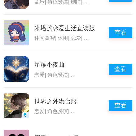
音乐
|
角色扮演
|
剧情
|
恋爱养成类游戏
米塔的恋爱生活直装版
查看
休闲益智
|
休闲
|
恋爱
|
恋爱养成类游戏
星耀小夜曲
查看
恋爱
|
角色扮演
|
角色扮演手游
|
恋爱养成类游
世界之外港台服
查看
恋爱
|
角色扮演
|
角色扮演手游
|
恋爱养成类游