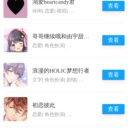
溺爱heartcandy君
查看
休闲
|
恋爱
|
模拟
|
恋爱养成类游戏
哥哥继续哦和由宇甜蜜恋爱
查看
恋爱
|
角色扮演
|
角色扮演手游
|
恋爱养成类游
浪漫的HOLIC梦想行者
查看
文字
|
角色扮演
|
剧情
|
恋爱养成类游戏
初恋彼此
查看
恋爱
|
角色扮演
|
角色扮演手游
|
恋爱养成类游