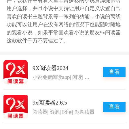
件，该软件中有着大量丰富多彩的小说资源提供给
用户选择，并且小说中支持让用户自定义设置自己
喜欢的读书主题背景等一系列的功能，小说的离线
功能可以让用户在没有网络的情况下也能随时随地
的观看小说，如果平常喜欢看小说的朋友9x阅读器
这款软件千万不要错过了。
9X阅读器2024
查看
小说免费阅读app
|
阅读
|
看漫画
|
9x阅读器
9x阅读器2.6.5
查看
阅读器
|
资源
|
阅读
|
9x阅读器