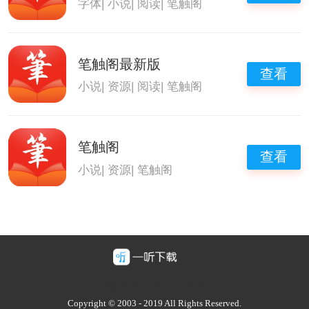
字体
|
小说
|
阅读
|
笔触阁
笔触阁最新版
查看
小说
|
资源
|
阅读
|
笔触阁
笔触阁
查看
小说
|
资源
|
笔触阁
豫ICP备2025128947号-1
Copyright © 2003 - 2019 All Rights Reserved.