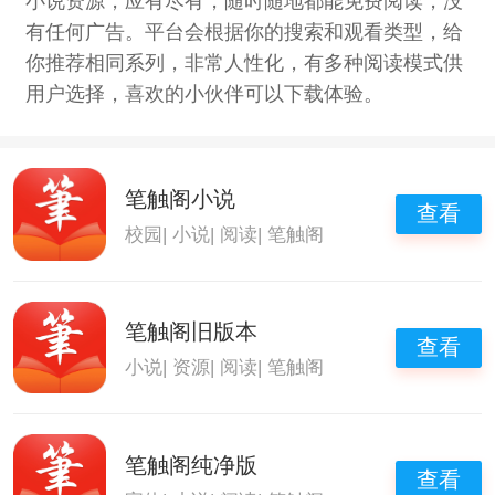
小说资源，应有尽有，随时随地都能免费阅读，没
有任何广告。平台会根据你的搜索和观看类型，给
你推荐相同系列，非常人性化，有多种阅读模式供
用户选择，喜欢的小伙伴可以下载体验。
笔触阁小说
查看
校园
|
小说
|
阅读
|
笔触阁
笔触阁旧版本
查看
小说
|
资源
|
阅读
|
笔触阁
笔触阁纯净版
查看