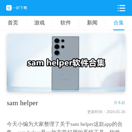
首页
游戏
软件
新闻
合集
sam helper
共
6
款
更新时间：2024-01-26
今天小编为大家整理了关于sam helper这款app的合