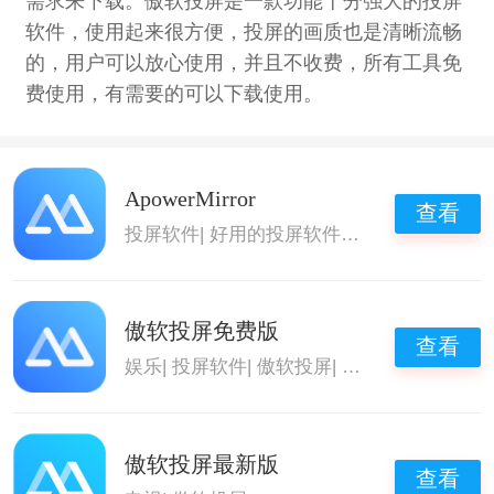
需求来下载。傲软投屏是一款功能十分强大的投屏
软件，使用起来很方便，投屏的画质也是清晰流畅
的，用户可以放心使用，并且不收费，所有工具免
费使用，有需要的可以下载使用。
ApowerMirror
查看
投屏软件
|
好用的投屏软件
|
傲软投屏
傲软投屏免费版
查看
娱乐
|
投屏软件
|
傲软投屏
|
可以投屏的影视软
傲软投屏最新版
查看