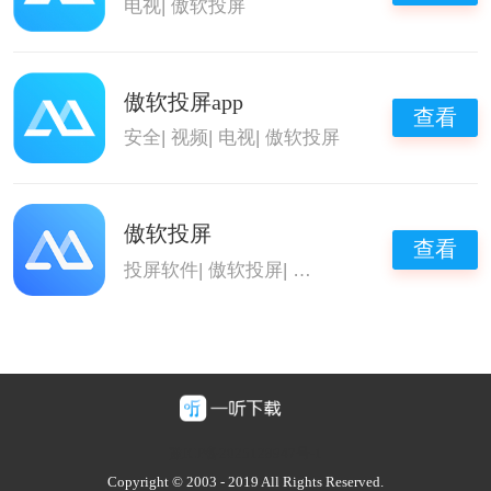
电视
|
傲软投屏
傲软投屏app
查看
安全
|
视频
|
电视
|
傲软投屏
傲软投屏
查看
投屏软件
|
傲软投屏
|
可以投屏的影视软件
豫ICP备2025128947号-1
Copyright © 2003 - 2019 All Rights Reserved.