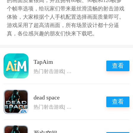
的画面质量很高，并且拥有60帧、90帧和120帧多
个帧率选项，给玩家们带来最丝滑流畅的射击游戏
体验，大家根据个人手机配置选择画面质量即可。
游戏采用了超高清画面，所有场景设计都十分逼
真，各位感兴趣的朋友们快来下载吧。
TapAim
查看
热门射击游戏
|
第一人称射击游戏大全
|
高帧
dead space
查看
热门射击游戏
|
第一人称射击游戏大全
|
高帧