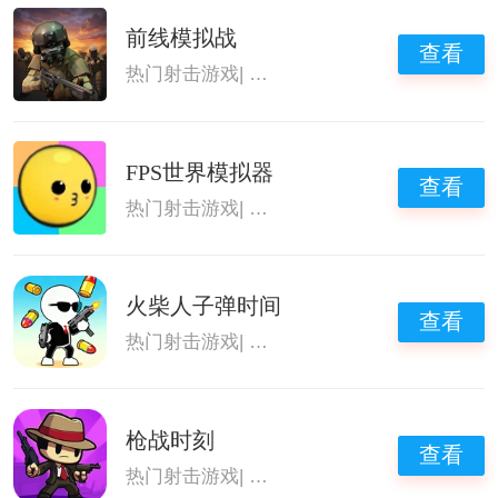
前线模拟战
查看
热门射击游戏
|
第一人称射击游戏大全
|
高帧
FPS世界模拟器
查看
热门射击游戏
|
第一人称射击游戏大全
|
高帧
火柴人子弹时间
查看
热门射击游戏
|
第一人称射击游戏大全
|
高帧
枪战时刻
查看
热门射击游戏
|
第一人称射击游戏大全
|
高帧