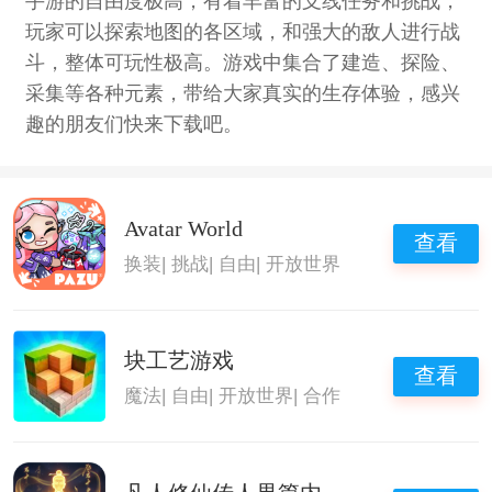
手游的自由度极高，有着丰富的支线任务和挑战，
玩家可以探索地图的各区域，和强大的敌人进行战
斗，整体可玩性极高。游戏中集合了建造、探险、
采集等各种元素，带给大家真实的生存体验，感兴
趣的朋友们快来下载吧。
Avatar World
查看
换装
|
挑战
|
自由
|
开放世界
块工艺游戏
查看
魔法
|
自由
|
开放世界
|
合作