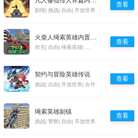
凡人修仙传人界篇内部版
查看
剧情
|
挑战
|
自由
|
开放世界
火柴人绳索英雄内置菜单版
查看
坦克
|
自由
|
绳索英雄
|
开放世界
契约与冒险英雄传说
查看
挑战
|
自由
|
开放世界
|
合作
绳索英雄副镇
查看
挑战
|
警察
|
自由
|
开放世界