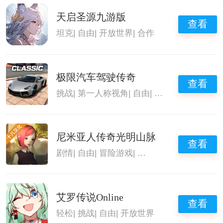
天启圣源九游版
查看
坦克
|
自由
|
开放世界
|
合作
极限汽车驾驶传奇
查看
挑战
|
第一人称视角
|
自由
|
开放世界
尼米亚人传奇光明山脉
查看
剧情
|
自由
|
冒险游戏
|
开放世界
艾罗传说Online
查看
轻松
|
挑战
|
自由
|
开放世界