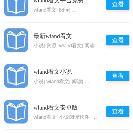
wland看文平台免费
查看
wland看文
|
阅读
|
wland看文平台
最新wland看文
查看
小说
|
资源
|
wland看文
|
阅读
wland看文小说
查看
小说
|
wland看文
|
阅读
|
wland看文平台
wland看文安卓版
查看
wland看文
|
小说阅读软件
|
wland看文软件
|
w