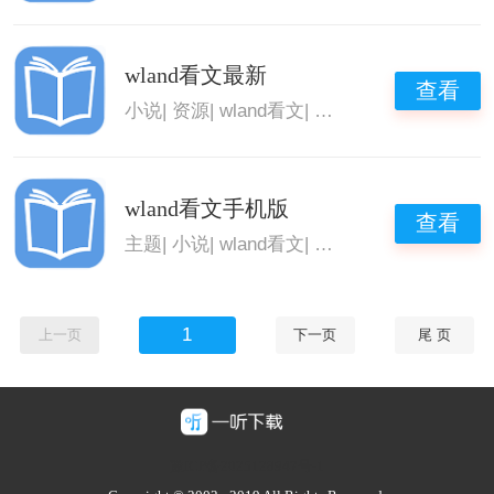
wland看文最新
查看
小说
|
资源
|
wland看文
|
wland看文app
wland看文手机版
查看
主题
|
小说
|
wland看文
|
wland看文app
1
上一页
下一页
尾 页
豫ICP备2025128947号-1