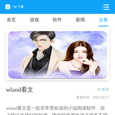
首页
游戏
软件
新闻
合集
wland看文
共
26
款
更新时间：2023-02-17
wland看文是一款非常受欢迎的小说阅读软件，自