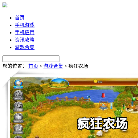
首页
手机游戏
手机应用
资讯攻略
游戏合集
您的位置：
首页
>
游戏合集
>
疯狂农场