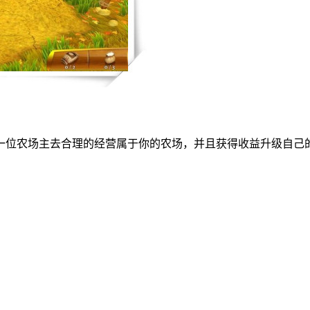
一位农场主去合理的经营属于你的农场，并且获得收益升级自己