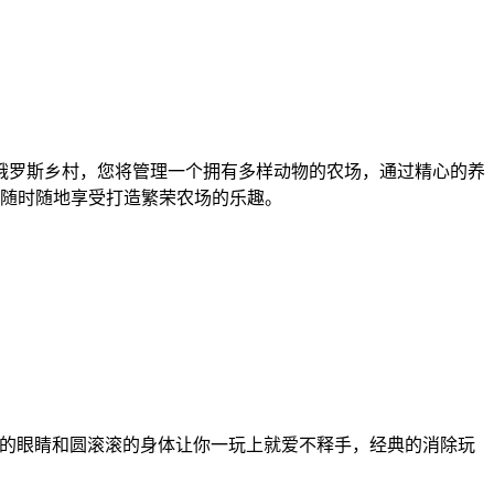
俄罗斯乡村，您将管理一个拥有多样动物的农场，通过精心的养
随时随地享受打造繁荣农场的乐趣。
格，大大的眼睛和圆滚滚的身体让你一玩上就爱不释手，经典的消除玩