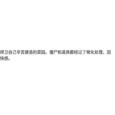
捍卫自己辛苦建造的菜园。僵尸和道具都经过了萌化处理，因
快感。