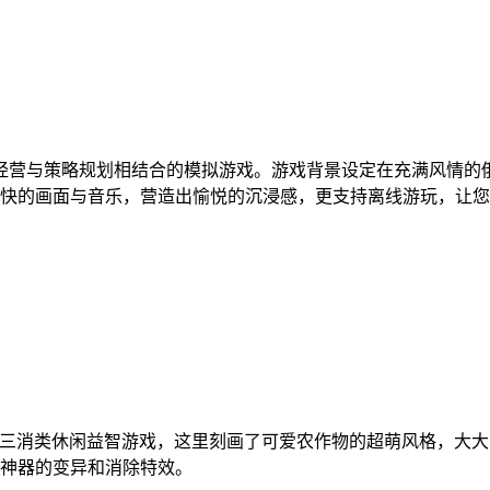
经营与策略规划相结合的模拟游戏。游戏背景设定在充满风情的
快的画面与音乐，营造出愉悦的沉浸感，更支持离线游玩，让您
用了竖版的农场三消类休闲益智游戏，这里刻画了可爱农作物的超萌风
神器的变异和消除特效。