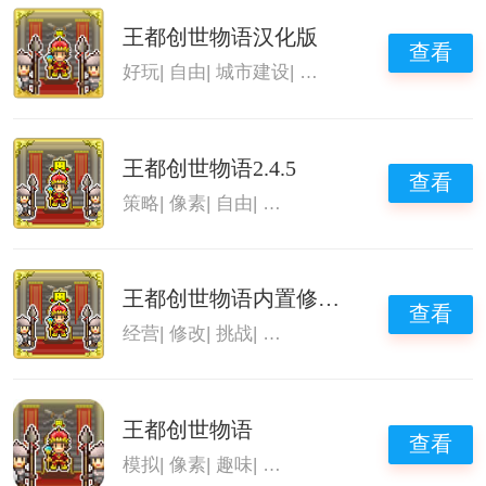
王都创世物语汉化版
查看
好玩
|
自由
|
城市建设
|
王都创世物语
王都创世物语2.4.5
查看
策略
|
像素
|
自由
|
王都创世物语
王都创世物语内置修改器
查看
经营
|
修改
|
挑战
|
王都创世物语
王都创世物语
查看
模拟
|
像素
|
趣味
|
王都创世物语