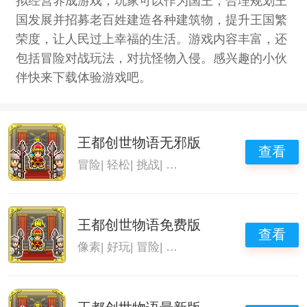
拟经营养成游戏，玩家可以作为国王，合理规划王
国发展并招募老百姓建造各种建筑物，提升王国繁
荣度，让人民过上幸福的生活。游戏内容丰富，还
包括冒险对战玩法，对抗怪物入侵。感兴趣的小伙
伴快来下载体验游戏吧。
王都创世物语无邪版
查看
冒险
|
轻松
|
挑战
|
王都创世物语
王都创世物语免费版
查看
像素
|
好玩
|
冒险
|
王都创世物语