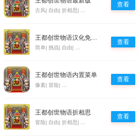
王都创世物语最新版
查看
古风
|
自由
|
折相思
|
王都创世物语
王都创世物语汉化免费版
查看
简单
|
挑战
|
自由
|
王都创世物语
王都创世物语内置菜单
查看
像素
|
冒险
|
像素风格游戏大全
|
王都创世物语
王都创世物语折相思
查看
冒险
|
自由
|
折相思
|
王都创世物语