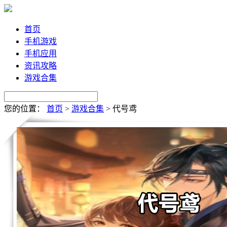
首页
手机游戏
手机应用
资讯攻略
游戏合集
您的位置：
首页
>
游戏合集
>
代号鸢