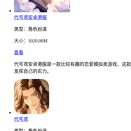
代号鸢安卓港服
类型：
角色扮演
大小：
1020.00M
查看
代号鸢安卓港服是一款比较有趣的恋爱模拟类游戏，这款
发挥自己的实力。
代号鸢
类型：
角色扮演