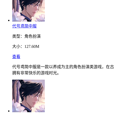
代号鸢简中服
类型：
角色扮演
大小：
127.60M
查看
代号鸢简中服是一款以养成为主的角色扮演类游戏，在古
拥有非常快乐的游戏时光。