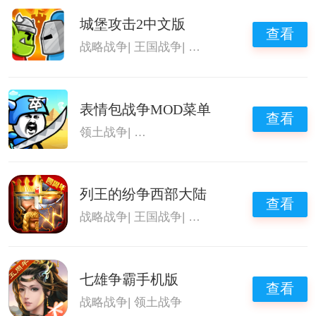
城堡攻击2中文版
查看
战略战争
|
王国战争
|
领土战争
|
生存战争系列
表情包战争MOD菜单
查看
领土战争
|
表情包战争所有版本
列王的纷争西部大陆
查看
战略战争
|
王国战争
|
领土战争
七雄争霸手机版
查看
战略战争
|
领土战争