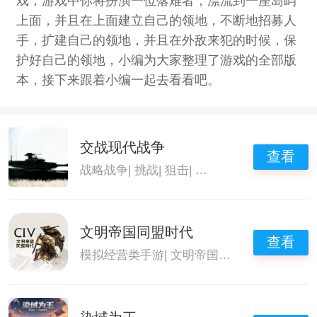
戏，游戏中你将扮演一位落难者，漂流到一座岛屿
上面，并且在上面建立自己的领地，不断地招募人
手，扩建自己的领地，并且在外敌来犯的时候，保
护好自己的领地，小编为大家整理了游戏的全部版
本，接下来跟着小编一起去看看吧。
交战现代战争
查看
战略战争
|
挑战
|
狙击
|
领土战争
文明帝国同盟时代
查看
模拟经营类手游
|
文明帝国
|
领土战争
|
策略经