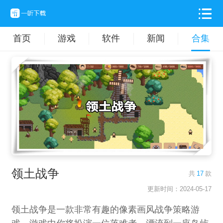
首页
游戏
软件
新闻
合集
领土战争
共
17
款
更新时间：2024-05-17
领土战争是一款非常有趣的像素画风战争策略游