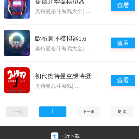
捷德升华器模拟器
查看
奥特曼格斗游戏大全
|
能变身奥特曼的游戏
|
欧布圆环模拟器1.6
查看
奥特曼格斗游戏大全
|
能变身奥特曼的游戏
|
初代奥特曼空想特摄免费版
查看
奥特曼战斗游戏
|
奥特曼格斗游戏大全
1
上一页
下一页
尾 页