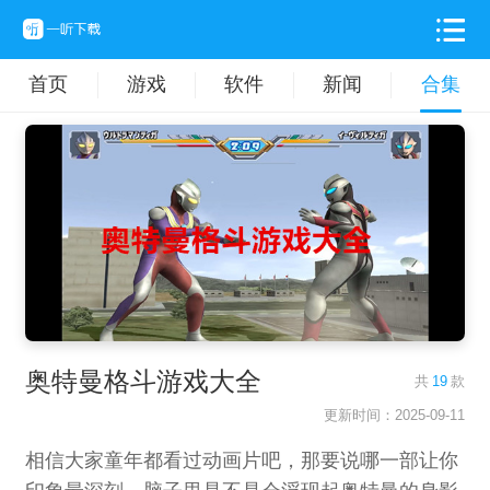
首页
游戏
软件
新闻
合集
奥特曼格斗游戏大全
共
19
款
更新时间：2025-09-11
相信大家童年都看过动画片吧，那要说哪一部让你