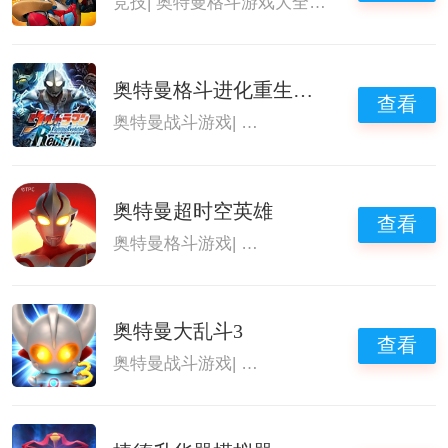
竞技
|
奥特曼格斗游戏大全
|
能变身奥特曼的
奥特曼格斗进化重生免费版
查看
奥特曼战斗游戏
|
奥特曼格斗游戏大全
|
奥特
奥特曼超时空英雄
查看
奥特曼格斗游戏
|
奥特曼格斗游戏大全
|
奥特
奥特曼大乱斗3
查看
奥特曼战斗游戏
|
奥特曼格斗游戏大全
|
奥特