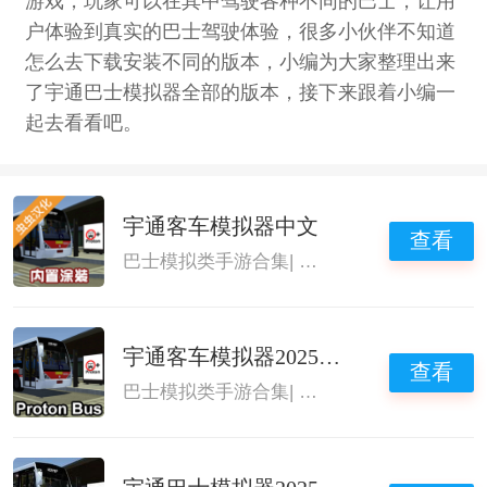
游戏，玩家可以在其中驾驶各种不同的巴士，让用
户体验到真实的巴士驾驶体验，很多小伙伴不知道
怎么去下载安装不同的版本，小编为大家整理出来
了宇通巴士模拟器全部的版本，接下来跟着小编一
起去看看吧。
宇通客车模拟器中文
查看
巴士模拟类手游合集
|
高画质自由驾驶游戏合
宇通客车模拟器2025中文版
查看
巴士模拟类手游合集
|
宇通巴士模拟器
|
巴士