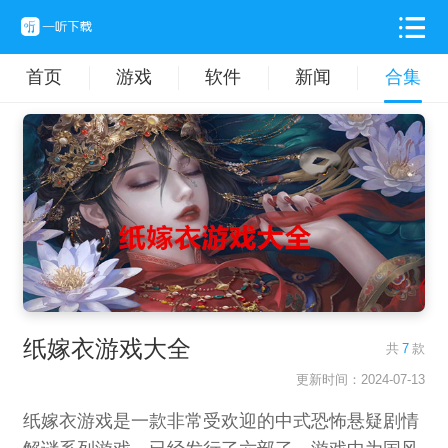
首页
游戏
软件
新闻
合集
纸嫁衣游戏大全
共
7
款
更新时间：2024-07-13
纸嫁衣游戏是一款非常受欢迎的中式恐怖悬疑剧情