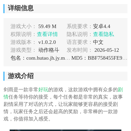
详细信息
游戏大小：
59.49 M
系统要求：
安卓4.4
权限说明：
查看详情
隐私说明：
查看隐私
游戏版本：
v1.0.2.0
语言要求：
中文
游戏类型：
动作格斗
发布时间：
2026-05-12
包名：com.hutao.jh.jy.muzhiwan
MD5：BBF758455FE9A3285F8A49A9F78AC7DB
游戏介绍
剑雨是一款非常
好玩
的游戏，这款游戏中拥有众多的
剧
情
任务等待你的接受，每个任务都是非常的真实，故事
剧情采用了对话的方式，让玩家能够更容易的接受剧
情，玩家任务之后还会超高的奖励，非常棒的一款游
戏，你值得加入感受。