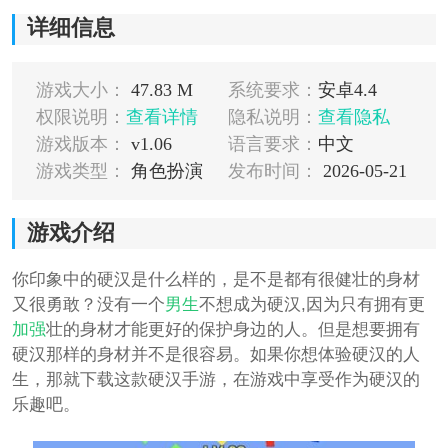
详细信息
游戏大小：
47.83 M
系统要求：
安卓4.4
权限说明：
查看详情
隐私说明：
查看隐私
游戏版本：
v1.06
语言要求：
中文
游戏类型：
角色扮演
发布时间：
2026-05-21
游戏介绍
你印象中的硬汉是什么样的，是不是都有很健壮的身材
又很勇敢？没有一个
男生
不想成为硬汉,因为只有拥有更
加强
壮的身材才能更好的保护身边的人。但是想要拥有
硬汉那样的身材并不是很容易。如果你想体验硬汉的人
生，那就下载这款硬汉手游，在游戏中享受作为硬汉的
乐趣吧。