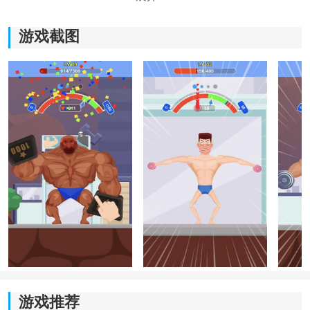
游戏截图
《硬汉》游戏特色：
1.在游戏中，玩家必须不停地点击屏幕。屏幕上的指针不
断以蓝色和绿色显示；
2.玩家点击时的点击越准确，玩家获得的金币越多，玩家
角色在游戏中的锻炼效果也越大;
3.所以，这个游戏还是测试玩家的反应，看玩家的反应能
否快速完成这个游戏的
挑战
，赢得游戏。
游戏推荐