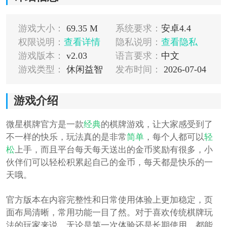
游戏大小：
69.35 M
系统要求：
安卓4.4
权限说明：
查看详情
隐私说明：
查看隐私
游戏版本：
v2.03
语言要求：
中文
游戏类型：
休闲益智
发布时间：
2026-07-04
游戏介绍
微星棋牌官方是一款
经典
的棋牌游戏，让大家感受到了
不一样的快乐，玩法真的是非常
简单
，每个人都可以
轻
松
上手，而且平台每天每天送出的金币奖励有很多，小
伙伴们可以轻松积累起自己的金币，每天都是快乐的一
天哦。
官方版本在内容完整性和日常使用体验上更加稳定，页
面布局清晰，常用功能一目了然。对于喜欢传统棋牌玩
法的玩家来说，无论是第一次体验还是长期使用，都能