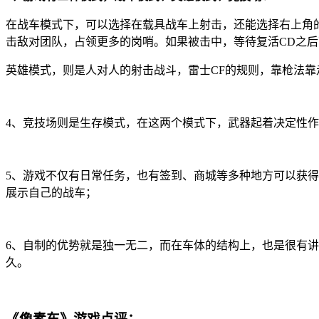
在战车模式下，可以选择在载具战车上射击，还能选择右上角
击敌对团队，占领更多的岗哨。如果被击中，等待复活CD之
英雄模式，则是人对人的射击战斗，雷士CF的规则，靠枪法靠
4、竞技场则是生存模式，在这两个模式下，武器起着决定性
5、游戏不仅有日常任务，也有签到、商城等多种地方可以获
展示自己的战车；
6、自制的优势就是独一无二，而在车体的结构上，也是很有
久。
《像素车》游戏点评：