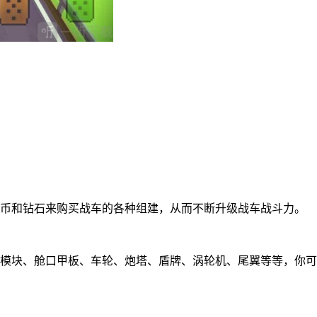
金币和钻石来购买战车的各种组建，从而不断升级战车战斗力。
角模块、舱口甲板、车轮、炮塔、盾牌、涡轮机、尾翼等等，你