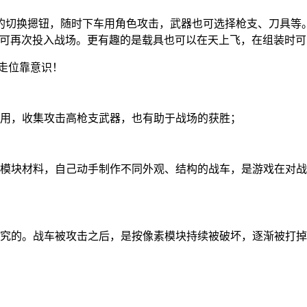
的切换摁钮，随时下车用角色攻击，武器也可选择枪支、刀具等
后可再次投入战场。更有趣的是载具也可以在天上飞，在组装时
走位靠意识！
作用，收集攻击高枪支武器，也有助于战场的获胜；
得模块材料，自己动手制作不同外观、结构的战车，是游戏在对
讲究的。战车被攻击之后，是按像素模块持续被破坏，逐渐被打