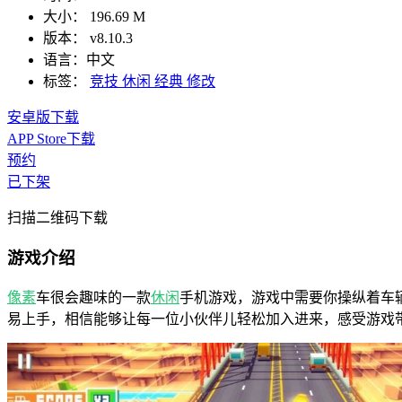
大小：
196.69 M
版本：
v8.10.3
语言：
中文
标签：
竞技
休闲
经典
修改
安卓版下载
APP Store下载
预约
已下架
扫描二维码下载
游戏介绍
像素
车很会趣味的一款
休闲
手机游戏，游戏中需要你操纵着车
易上手，相信能够让每一位小伙伴儿轻松加入进来，感受游戏