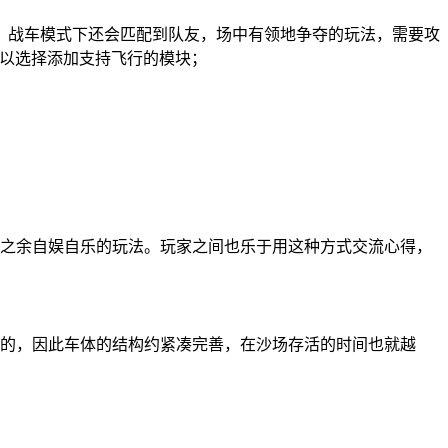
。战车模式下还会匹配到队友，场中有领地争夺的玩法，需要攻
可以选择添加支持飞行的模块；
战之余自娱自乐的玩法。玩家之间也乐于用这种方式交流心得，
掉的，因此车体的结构约紧凑完善，在沙场存活的时间也就越