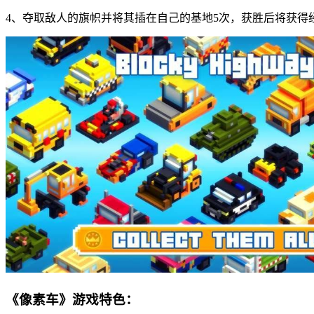
4、夺取敌人的旗帜并将其插在自己的基地5次，获胜后将获得
《像素车》游戏特色：