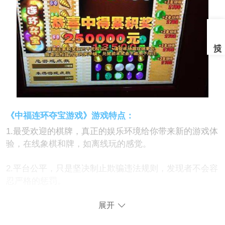
《中福连环夺宝游戏》游戏特点：
1.最受欢迎的棋牌，真正的娱乐环境给你带来新的游戏体
验，在线象棋和牌，如离线玩的感觉。
2.平台公平，只是坚决制止欺骗违法规则，发现者不会容
忍严格的惩罚。
3.游戏每日分享也可以获得丰厚的经济奖励，所有活动的
展开
游戏都免费玩，下载可以发送258好处免费在线战斗！