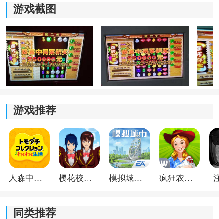
游戏截图
游戏推荐
《中福连环夺宝游戏》游戏特色：
1.这款游戏的经典玩法，它精致的画面，给你最真实的游
人森中文版
樱花校园模拟器1.048.00中文版
模拟城市我是巿长联机版
疯狂农场3美国派19
戏体验，给你最真实、最善良的游戏体验，游戏没有外
部联系。
同类推荐