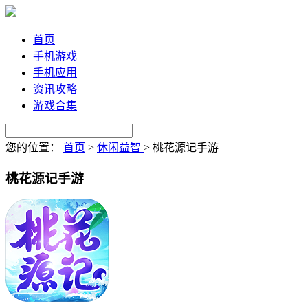
首页
手机游戏
手机应用
资讯攻略
游戏合集
您的位置：
首页
>
休闲益智
>
桃花源记手游
桃花源记手游