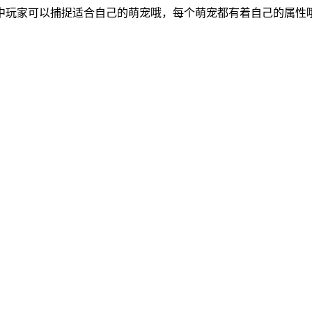
中玩家可以捕捉适合自己的萌宠哦，每个萌宠都有着自己的属性