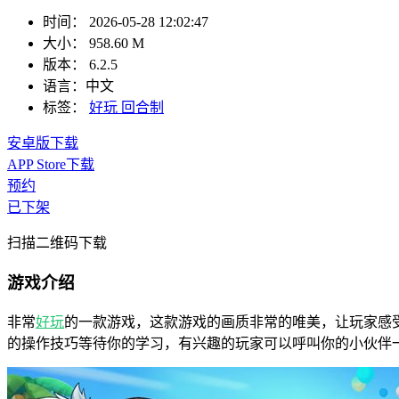
时间：
2026-05-28 12:02:47
大小：
958.60 M
版本：
6.2.5
语言：
中文
标签：
好玩
回合制
安卓版下载
APP Store下载
预约
已下架
扫描二维码下载
游戏介绍
非常
好玩
的一款游戏，这款游戏的画质非常的唯美，让玩家感
的操作技巧等待你的学习，有兴趣的玩家可以呼叫你的小伙伴