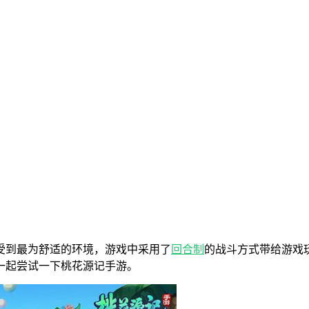
受到最为舒适的环境，游戏中采用了
回合制
的战斗方式带给游戏
一起尝试一下桃花源记手游。