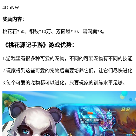
4D5NW
奖励内容：
桃花石*50、铜钱*10万、芳茵毯*10、碧涧羹*8。
《桃花源记手游》游戏优势：
1.游戏里有很多种可爱的宠物，不同的可爱宠物有不同的技能;
2.玩家得到这些可爱的宠物后需要培养它们，让它们尽快进化;
3.每个可爱的宠物都可以进化，只要玩家的训练水平足够。