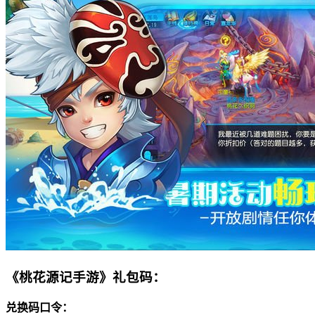
《桃花源记手游》礼包码：
兑换
码口令：