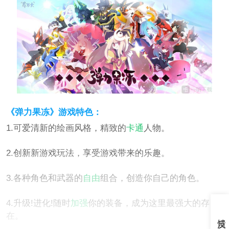
《弹力果冻》游戏特色：
1.可爱清新的绘画风格，精致的
卡通
人物。
2.创新新游戏玩法，享受游戏带来的乐趣。
3.各种角色和武器的
自由
组合，创造你自己的角色。
4.升级!进化!随时
加强
你的装备，成为这里最强大的存
在。