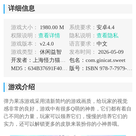
详细信息
游戏大小：
1980.00 M
系统要求：
安卓4.4
权限说明：
查看详情
隐私说明：
查看隐私
游戏版本：
v2.4.0
语言要求：
中文
游戏类型：
休闲益智
发布时间：
2026-05-09
开发者：上海怪力猫网络科技有限公司
包名：com.ginicat.sweet
MD5：634B37691F40F94D05B77E0702604FEC
版号：ISBN 978-7-7979-7198-0
游戏介绍
弹力果冻游戏采用清新简约的游戏画质，给玩家的视觉
感非常的良好，游戏中有很多Q萌的神兽，它们都有着自
己不同的力量，玩家可以领养它们，慢慢的培养它们的
实力，还可以解锁更多的皮肤来装扮你的小神兽哦。