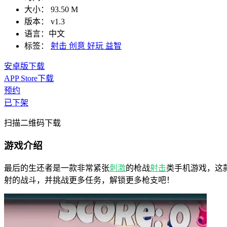
大小：
93.50 M
版本：
v1.3
语言：
中文
标签：
射击
创意
好玩
益智
安卓版下载
APP Store下载
预约
已下架
扫描二维码下载
游戏介绍
最后的生还者是一款非常紧张
刺激
的枪战
射击
类手机游戏，这
射的战斗，并挑战更多任务，解锁更多枪支吧！