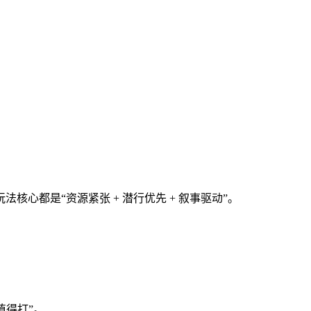
心都是“资源紧张 + 潜行优先 + 叙事驱动”。
值得打”。