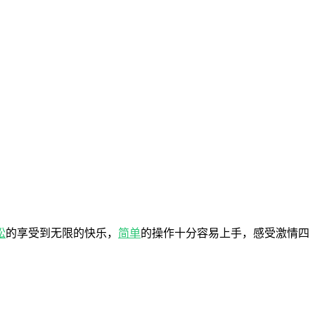
松
的享受到无限的快乐，
简单
的操作十分容易上手，感受激情四