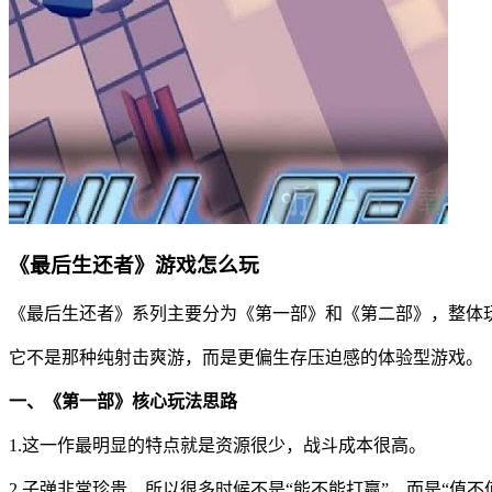
《最后生还者》游戏怎么玩
《最后生还者》系列主要分为《第一部》和《第二部》，整体玩法核
它不是那种纯射击爽游，而是更偏生存压迫感的体验型游戏。
一、《第一部》核心玩法思路
1.这一作最明显的特点就是资源很少，战斗成本很高。
2.子弹非常珍贵，所以很多时候不是“能不能打赢”，而是“值不