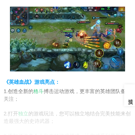
《英雄血战》游戏亮点：
1.创造全新的
格斗
搏击运动游戏，更丰富的英雄团队备受
关注；
2.打开
独立
的游戏玩法，您可以独立地结合完美技能来创
造最强大的史诗武器；