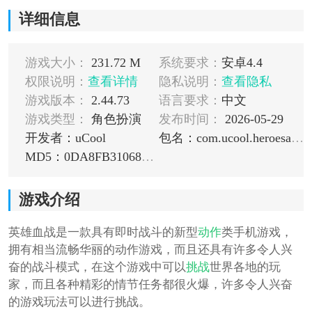
详细信息
游戏大小：
231.72 M
系统要求：
安卓4.4
权限说明：
查看详情
隐私说明：
查看隐私
游戏版本：
2.44.73
语言要求：
中文
游戏类型：
角色扮演
发布时间：
2026-05-29
开发者：uCool
包名：com.ucool.heroesarena
MD5：0DA8FB3106854BC8E2C25E522B08ADCC
游戏介绍
英雄血战是一款具有即时战斗的新型
动作
类手机游戏，
拥有相当流畅华丽的动作游戏，而且还具有许多令人兴
奋的战斗模式，在这个游戏中可以
挑战
世界各地的玩
家，而且各种精彩的情节任务都很火爆，许多令人兴奋
的游戏玩法可以进行挑战。