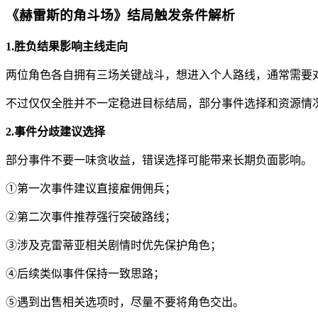
《赫雷斯的角斗场》结局触发条件解析
1.胜负结果影响主线走向
两位角色各自拥有三场关键战斗，想进入个人路线，通常需要
不过仅仅全胜并不一定稳进目标结局，部分事件选择和资源情
2.事件分歧建议选择
部分事件不要一味贪收益，错误选择可能带来长期负面影响。
①第一次事件建议直接雇佣佣兵；
②第二次事件推荐强行突破路线；
③涉及克雷蒂亚相关剧情时优先保护角色；
④后续类似事件保持一致思路；
⑤遇到出售相关选项时，尽量不要将角色交出。