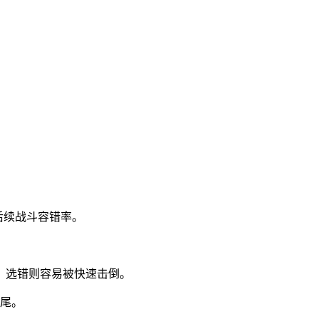
后续战斗容错率。
；选错则容易被快速击倒。
收尾。