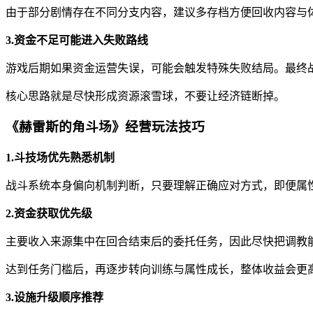
由于部分剧情存在不同分支内容，建议多存档方便回收内容与
3.资金不足可能进入失败路线
游戏后期如果资金运营失误，可能会触发特殊失败结局。最终
核心思路就是尽快形成资源滚雪球，不要让经济链断掉。
《赫雷斯的角斗场》经营玩法技巧
1.斗技场优先熟悉机制
战斗系统本身偏向机制判断，只要理解正确应对方式，即便属
2.资金获取优先级
主要收入来源集中在回合结束后的委托任务，因此尽快把调教
达到任务门槛后，再逐步转向训练与属性成长，整体收益会更
3.设施升级顺序推荐