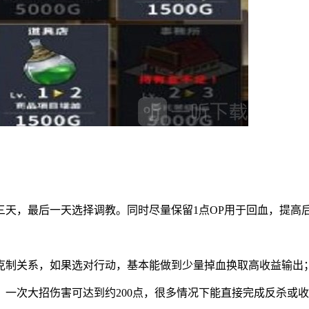
三天，最后一天选择调教。同时尽量保留1点OP用于回血，提高
克制关系，如果选对行动，基本能做到少量掉血换取高收益输出
一次大招伤害可达到约200点，很多情况下能直接完成反杀或