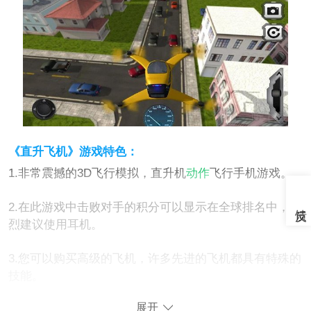
《直升飞机》游戏特色：
1.非常震撼的3D飞行模拟，直升机
动作
飞行手机游戏。
2.在此游戏中击败对手的积分可以显示在全球排名中，强
烈建议使用耳机。
3.您可以购买高级的飞机，许多先进的飞机都具有特殊的
技能。
展开