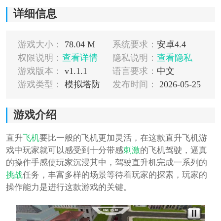
详细信息
游戏大小：
78.04 M
系统要求：
安卓4.4
权限说明：
查看详情
隐私说明：
查看隐私
游戏版本：
v1.1.1
语言要求：
中文
游戏类型：
模拟塔防
发布时间：
2026-05-25
游戏介绍
直升
飞机
要比一般的飞机更加灵活，在这款直升飞机游
戏中玩家就可以感受到十分带感
刺激
的飞机驾驶，逼真
的操作手感使玩家沉浸其中，驾驶直升机完成一系列的
挑战
任务，丰富多样的场景等待着玩家的探索，玩家的
操作能力是进行这款游戏的关键。