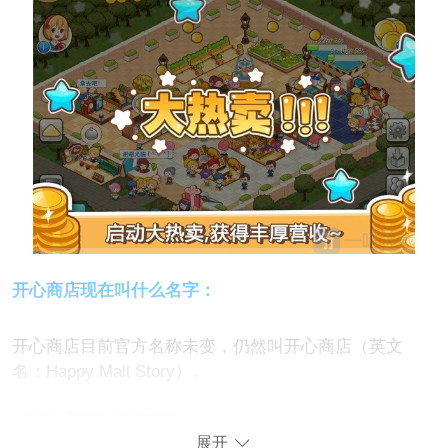
开心商店现在叫什么名字：
开心商店‌目前官方名称未变，仍然叫‌开心商店‌（英文
名：Happy Mall Story）。‌‌
《开心商店》游戏特色：
展开