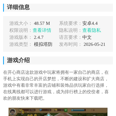
详细信息
游戏大小：
48.57 M
系统要求：
安卓4.4
权限说明：
查看详情
隐私说明：
查看隐私
游戏版本：
2.4.7
语言要求：
中文
游戏类型：
模拟塔防
发布时间：
2026-05-21
游戏介绍
在开心商店这款游戏中玩家将拥有一家自己的商店，在
手机上实现自己的开店梦想，不断的建设和扩大商店，
游戏中有着非常丰富的店铺和装饰品供玩家自行选择，
在线离线都可以进行游戏，成为排行榜上的佼佼者，喜
欢的朋友快来下载吧。