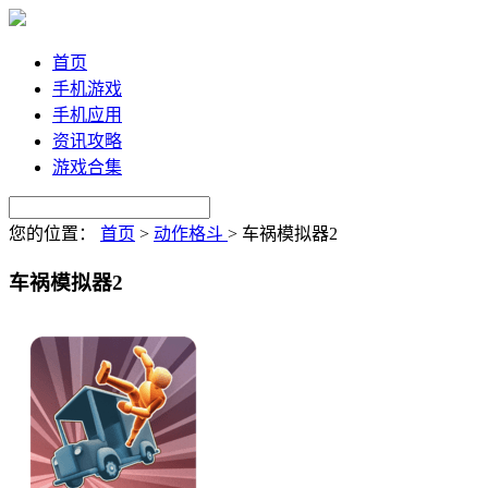
首页
手机游戏
手机应用
资讯攻略
游戏合集
您的位置：
首页
>
动作格斗
>
车祸模拟器2
车祸模拟器2