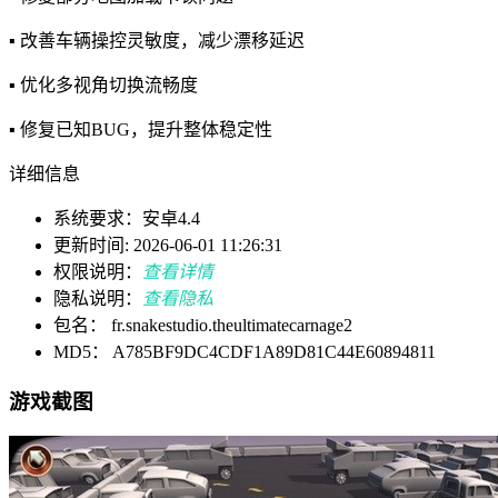
▪️ 改善车辆操控灵敏度，减少漂移延迟
▪️ 优化多视角切换流畅度
▪️ 修复已知BUG，提升整体稳定性
详细信息
系统要求：安卓4.4
更新时间: 2026-06-01 11:26:31
权限说明：
查看详情
隐私说明：
查看隐私
包名： fr.snakestudio.theultimatecarnage2
MD5： A785BF9DC4CDF1A89D81C44E60894811
游戏截图