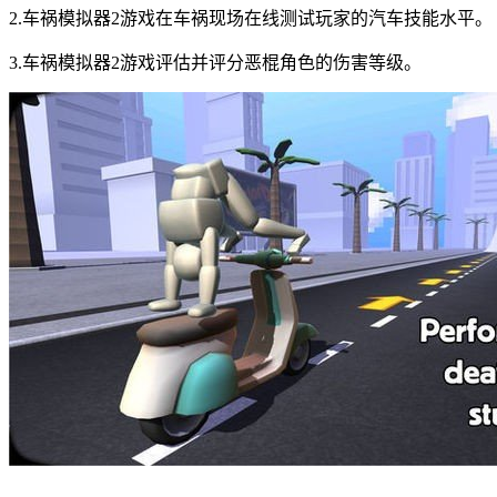
2.车祸模拟器2游戏在车祸现场在线测试玩家的汽车技能水平。
3.车祸模拟器2游戏评估并评分恶棍角色的伤害等级。