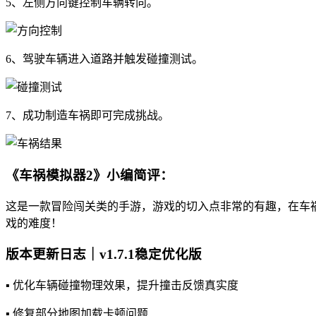
5、左侧方向键控制车辆转向。
6、驾驶车辆进入道路并触发碰撞测试。
7、成功制造车祸即可完成挑战。
《车祸模拟器2》小编简评：
这是一款冒险闯关类的手游，游戏的切入点非常的有趣，在车
戏的难度！
版本更新日志｜v1.7.1稳定优化版
▪️ 优化车辆碰撞物理效果，提升撞击反馈真实度
▪️ 修复部分地图加载卡顿问题