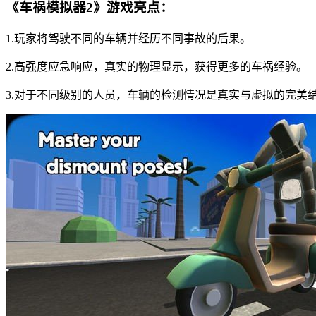
《车祸模拟器2》游戏亮点：
1.玩家将驾驶不同的车辆并经历不同事故的后果。
2.高强度应急响应，真实的物理显示，获得更多的车祸经验。
3.对于不同级别的人员，车辆的检测情况是真实与虚拟的完美