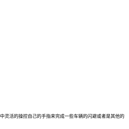
戏中灵活的操控自己的手指来完成一些车辆的闪避或者是其他的