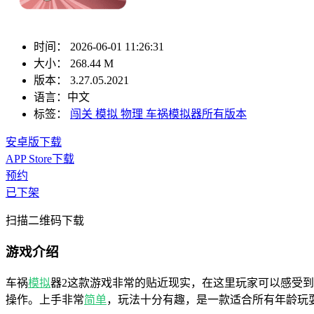
时间：
2026-06-01 11:26:31
大小：
268.44 M
版本：
3.27.05.2021
语言：
中文
标签：
闯关
模拟
物理
车祸模拟器所有版本
安卓版下载
APP Store下载
预约
已下架
扫描二维码下载
游戏介绍
车祸
模拟
器2这款游戏非常的贴近现实，在这里玩家可以感受
操作。上手非常
简单
，玩法十分有趣，是一款适合所有年龄玩