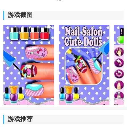
游戏截图
《美甲沙龙可爱娃娃》游戏亮点：
1.游戏中玩家可以随意的进行搭配，打造出属于自己专属
的造型。
2.每一款美甲都有自己独特的风格，还可以对指甲进行染
色。
3.玩家可以充分发挥自己的想象力，制造出完美的图案。
游戏推荐