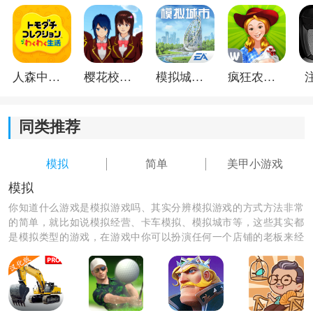
人森中文版
樱花校园模拟器1.048.00中文版
模拟城市我是巿长联机版
疯狂农场3美国派19
同类推荐
模拟
简单
美甲小游戏
模拟
你知道什么游戏是模拟游戏吗、其实分辨模拟游戏的方式方法非常
的简单，就比如说模拟经营、卡车模拟、模拟城市等，这些其实都
是模拟类型的游戏，在游戏中你可以扮演任何一个店铺的老板来经
营你的店铺，根据你自己的经营方法使你的店铺生意更好一点。