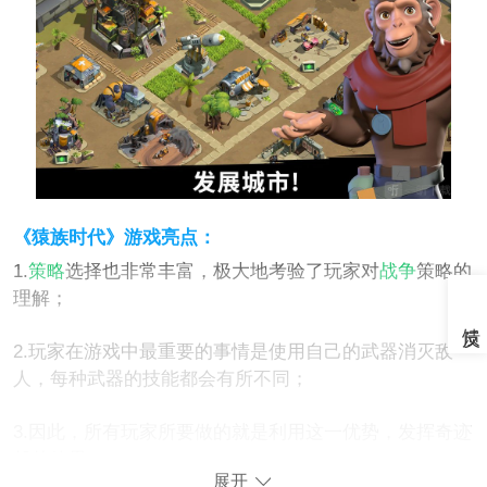
《猿族时代》游戏亮点：
1.
策略
选择也非常丰富，极大地考验了玩家对
战争
策略的
理解；
2.玩家在游戏中最重要的事情是使用自己的武器消灭敌
人，每种武器的技能都会有所不同；
3.因此，所有玩家所要做的就是利用这一优势，发挥奇迹
般的效果。
展开