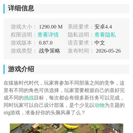
详细信息
游戏大小：
1290.00 M
系统要求：
安卓4.4
权限说明：
查看详情
隐私说明：
查看隐私
游戏版本：
0.87.0
语言要求：
中文
游戏类型：
战争策略
发布时间：
2026-05-26
游戏介绍
在猿族时代时代，玩家将参加不同部落之间的竞争，这
里有不同的角色可供选择，玩家需要根据自己的喜好完
成不同的
挑战
目标，每次都会有很多新任务可以完成，
同时玩家可以自己设计部落，是个少见以
动物
为主题的
slg游戏，准备好你的头脑风暴了么？