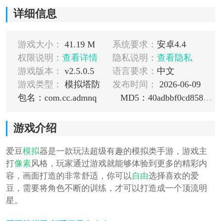
详细信息
游戏大小：
41.19 M
系统要求：
安卓4.4
权限说明：
查看详情
隐私说明：
查看隐私
游戏版本：
v2.5.0.5
语言要求：
中文
游戏类型：
模拟塔防
发布时间：
2026-06-09
包名：com.cc.admnq
MD5：40adbbf0cd8583d594b0
游戏介绍
爱豆
模拟
器是一款玩法超级有趣的模拟类手游，游戏主
打
像素
风格，玩家通过游戏就能够体验到更多的精彩内
容，画面打造的非常舒适，你可以
自由
选择喜欢的爱
豆，需要将角色不断的训练，才可以打造成一个顶流明
星。