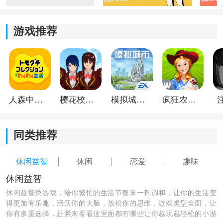
游戏推荐
人森中文版
樱花校园模拟器1.048.00中文版
模拟城市我是巿长联机版
疯狂农场3美国派19
同类推荐
休闲益智
休闲
恋爱
趣味
休闲益智
休闲益智类游戏，给你繁忙的生活节奏来一剂调和，让你的生活变
得更加有乐趣，活跃你的大脑，放松你的思维，游戏类型全面，让
你有多重选择，赶紧来看看这里面都有哪些让你越玩越轻松的小游