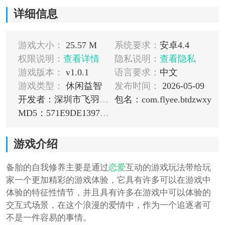
详细信息
游戏大小：
25.57 M
系统要求：
安卓4.4
权限说明：
查看详情
隐私说明：
查看隐私
游戏版本：
v1.0.1
语言要求：
中文
游戏类型：
休闲益智
发布时间：
2026-05-09
开发者：深圳市飞羽互娱科技有限公司
包名：com.flyee.btdzwxy
MD5：571E9DE1397ADF3071CC70A5559F2F15
游戏介绍
备胎的自我修养主要是通过
恋爱
互动的游戏玩法带给玩
家一个更加精彩的游戏体验，它具有许多可以在游戏中
体验的特征性情节，并且具有许多在游戏中可以体验的
交互式场景，在这个浪漫的爱情中，作为一个追逐者可
不是一件容易的事情。