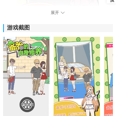
展开
游戏截图
《备胎的自我修养》游戏亮点：
1.内容丰富，并且游戏设计非常独特，可以将具有许多特
征的交互式游戏玩法带给游戏中的每个人；
2.让自己沉浸在彼此相爱的世界中，并在不同的场景中体
验不同的互动情节；
3.充满梦想的爱情经历将带给您最有趣的爱情发展，并带
给您最温暖的心。