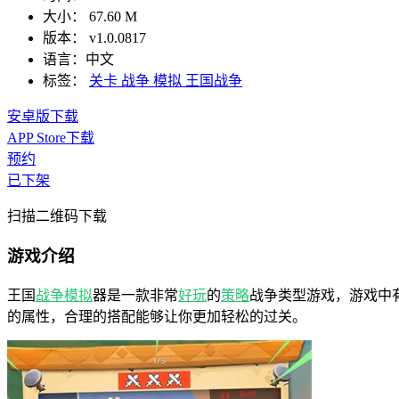
大小：
67.60 M
版本：
v1.0.0817
语言：
中文
标签：
关卡
战争
模拟
王国战争
安卓版下载
APP Store下载
预约
已下架
扫描二维码下载
游戏介绍
王国
战争
模拟
器是一款非常
好玩
的
策略
战争类型游戏，游戏中
的属性，合理的搭配能够让你更加轻松的过关。