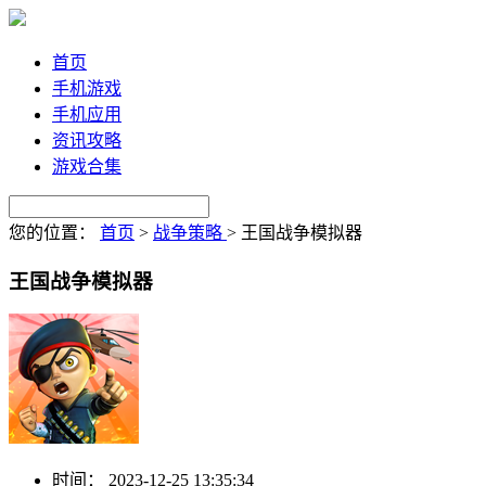
首页
手机游戏
手机应用
资讯攻略
游戏合集
您的位置：
首页
>
战争策略
>
王国战争模拟器
王国战争模拟器
时间：
2023-12-25 13:35:34