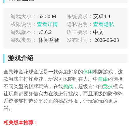
游戏大小：
52.30 M
系统要求：
安卓4.4
权限说明：
查看详情
隐私说明：
查看隐私
游戏版本：
v3.6.2
语言要求：
中文
游戏类型：
休闲益智
发布时间：
2026-06-23
游戏介绍
全民炸金花现金版是一款奖励超多的
休闲
棋牌游戏，这
款游戏主打炸金花，玩家可以随时在大厅中
自由
的选择
不同类型的棋牌玩法，在线
挑战
，超级专业的
竞技
模式
让玩家都要凭借实力在线进行挑战，而且顶级的防作弊
系统能够打造公平公正的挑战环境，让玩家玩的更尽
兴。
相关版本推荐：