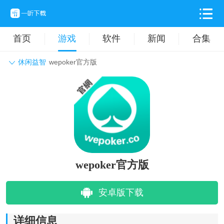
首页
游戏
软件
新闻
合集
休闲益智
wepoker官方版
角色扮演
动作格斗
休闲益智
枪战射击
战争策略
卡牌对战
音乐舞蹈
模拟塔防
体育竞技
挂机养成
wepoker官方版
安卓版下载
详细信息