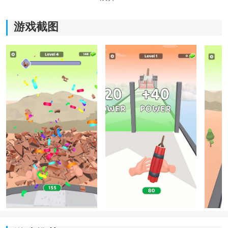
游戏截图
《爆炸装药》游戏优势：
1.可以根据这款游戏当中的目标和环境，能够去选择各种
不同类型的
道具
。
2.能够直接去选择计算出所有
道具
引爆的时间和位置。
3.而且还可以在这里能够创造出更加真实的破坏的效果。