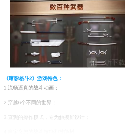
《暗影格斗2》游戏特色：
1.流畅逼真的战斗动画；
2.穿越6个不同的世界；
3.直观的操作模式，专为触摸屏设计；
4.自定义您的战斗技能和技能树。