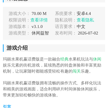
游戏大小：
70.00 M
系统要求：
安卓4.4
权限说明：
查看详情
隐私说明：
查看隐私
游戏版本：
v3.1.0
语言要求：
中文
游戏类型：
休闲益智
发布时间：
2026-07-02
游戏介绍
玛丽水果机赢话费版是一款融合
经典
水果机玩法与
休闲
娱乐元素的街机游戏，延续熟悉的转盘体验和丰富奖励
机制，让玩家随时都能感受轻松有趣的
闯关
乐趣。
玛丽水果机赢话费版拥有流畅的操作方式、多样化玩法
和精美的游戏画面，适合利用碎片时间体验休闲娱乐，
带来更加轻松畅快的游戏体验。
引言