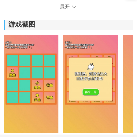
展开
游戏截图
《合出大鲨鱼》游戏优势：
1.每个玩家都可以加入进来，小鱼的想象都是非常生动
的。
2.可以选择不一样的小鱼的种类，有龙头鱼，有带鱼，还
有小黄鱼。
3.可以在这里尝试更多不同的合成的方式，了解更多新的
游戏规则。