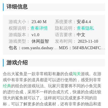
详细信息
游戏大小：
23.40 M
系统要求：
安卓4.4
权限说明：
查看详情
隐私说明：
查看隐私
游戏版本：
v1.0
语言要求：
中文
游戏类型：
休闲益智
发布时间：
2023-11-10
包名：com.yanlu.dashayuhao
MD5：56F4BACD4FCAD762BE3F3C2E4D77F8CE
游戏介绍
合出大鲨鱼是一款非常精彩有趣的合成
闯关
游戏。在游
戏中有非常多的道具都是可以进行使用的，感受到非常
经典
的组合的游戏玩法。玩家只需要将不同的小鱼完美
的进行合成，采用不一样的合成方式，快速的合成比较
强大的鲨鱼就可以了。这样就可以完成更多不同的目
标，可以了解更多的合成素材，还有非常多的物品和道