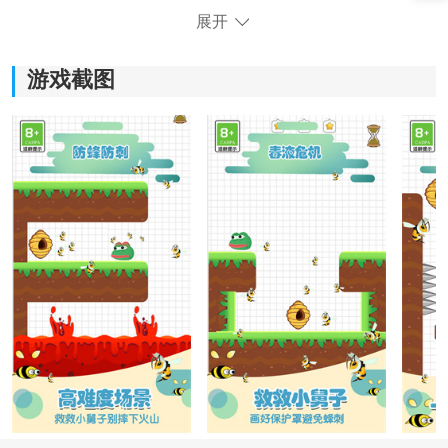
展开
《梦幻狗狗》游戏体验：
1.梦幻狗狗带给玩家极具挑战性的益智游戏体验，不断迸
游戏截图
发智慧和勇气解锁新关卡。
2.玩家需要运用自己的智慧解谜，解锁难题，寻找隐藏的
道具和彩蛋，不断挑战自己的思维能力。
3.内容极富创意，有趣的谜题需要开动脑筋，在解谜过程
中得到无限乐趣。
4.狗狗角色是游戏的主角，它们的可爱形象和活泼个性，
会让你爱上这些虚拟小伙伴。