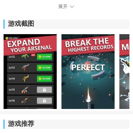
展开
《恰好的火力》游戏玩法：
*清新简约的画面风格，让玩家沉浸在橡皮人的可爱世界
游戏截图
中。
*玩家需要收集各种武器，根据敌人的强度恰到好处地选
择火力，才能更好地击败敌人。
*游戏具有解压的射击游戏特点，玩家可以通过射击来释
放压力，享受游戏带来的放松和愉悦。
*丰富多样的关卡设置，每个关卡都有不同的挑战和敌
人，让玩家体验到不同的游戏乐趣。
游戏推荐