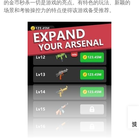
的金币秒杀一切是游戏的亮点。有特色的玩法、新颖的
场景和考验操控力的特点使得该游戏备受推荐。