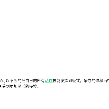
家可以不断的把自己的所有
动作
技能发挥到极致，争夺的过程当
享受到更加灵活的操控。