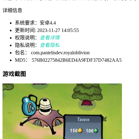
详细信息
系统要求：安卓4.4
更新时间: 2023-11-27 14:05:55
权限说明：
查看详情
隐私说明：
查看隐私
包名： com.pantelisdev.royaloblivion
MD5： 576B02275842B6ED4A9FDF37D7482AA5
游戏截图