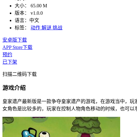
大小：
65.00 M
版本：
v1.0.0
语言：
中文
标签：
动作
解谜
挑战
安卓版下载
APP Store下载
预约
已下架
扫描二维码下载
游戏介绍
皇家遗产最新版是一款争夺皇家遗产的游戏，在游戏当中，玩
女角色是比较多的，玩家在控制人物角色移动的时候，也可以