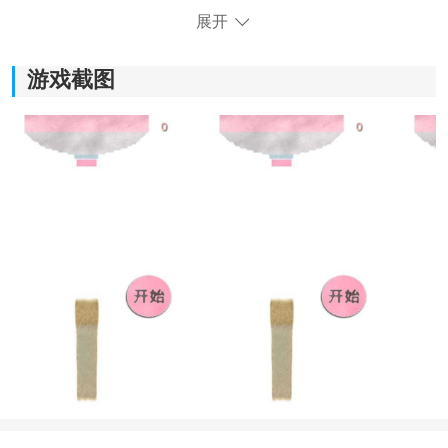
展开
游戏截图
《拉冰激凌》游戏优势：
1)通过自由发挥想象力，制作出各种奇妙的冰淇淋口味，
满足自己的味蕾。
2)采用精美细腻的画面风格，冰淇淋的色彩鲜艳丰富，让
人忍不住想要一口尝试。
3)设有多样的关卡设计，每一关都有不同的挑战和难度，